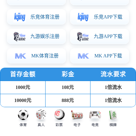
智能分析为核心的数字生态平台，聚焦全球体育用户的实时
信息与多终端互动体验。平台以稳定技术架构和合规体系赢
得市场认可，深受乐鱼在线登陆入口用户喜爱。
技术驱动，性能优先
平台采用自研系统架构，持续优化加载速度与数据传
输流程，通过部署全球 CDN 加速节点，实现不同地
区高速访问与高并发下的稳定运行，全面提升用户操
作流畅度。